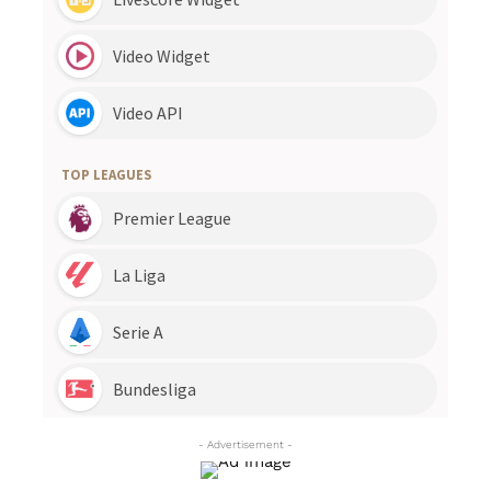
- Advertisement -