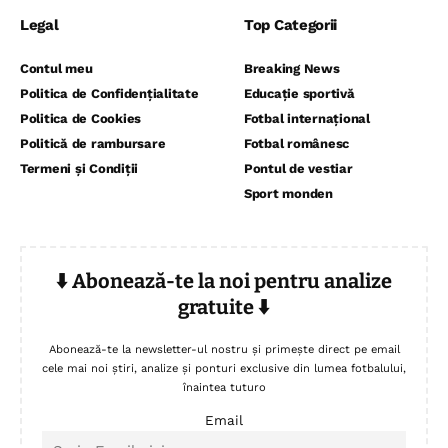
Legal
Top Categorii
Contul meu
Breaking News
Politica de Confidențialitate
Educație sportivă
Politica de Cookies
Fotbal internațional
Politică de rambursare
Fotbal românesc
Termeni și Condiții
Pontul de vestiar
Sport monden
⬇️ Abonează-te la noi pentru analize
gratuite ⬇️
Abonează-te la newsletter-ul nostru și primește direct pe email
cele mai noi știri, analize și ponturi exclusive din lumea fotbalului,
înaintea tuturo
Email