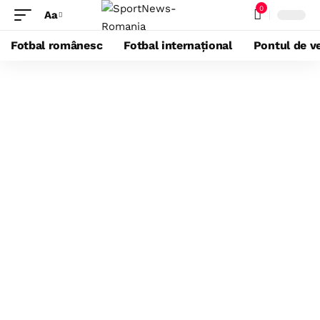
0
Aa
Fotbal românesc
Fotbal internațional
Pontul de ve