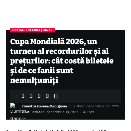
FOTBAL INTERNAȚIONAL
Cupa Mondială 2026, un
turneu al recordurilor și al
prețurilor: cât costă biletele
și de ce fanii sunt
nemulțumiți
Dumitru Genna-Georgiana
Published: decembrie 13, 2025
Last updated: decembrie 13, 2025 3:40 pm