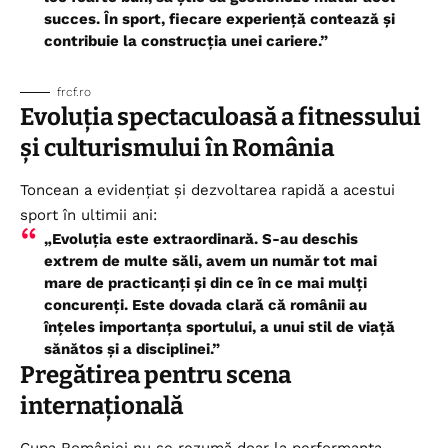
succes. În sport, fiecare experiență contează și
contribuie la construcția unei cariere.”
frcf.ro
Evoluția spectaculoasă a fitnessului
și culturismului în România
Toncean a evidențiat și dezvoltarea rapidă a acestui
sport în ultimii ani:
„Evoluția este extraordinară. S-au deschis
extrem de multe săli, avem un număr tot mai
mare de practicanți și din ce în ce mai mulți
concurenți. Este dovada clară că românii au
înțeles importanța sportului, a unui stil de viață
sănătos și a disciplinei.”
Pregătirea pentru scena
internațională