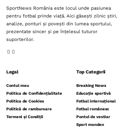
SportNews România este locul unde pasiunea
pentru fotbal prinde viață. Aici găsești zilnic știri,
analize, ponturi și povești din lumea sportului,
prezentate sincer și pe înțelesul tuturor
suporterilor.
Legal
Top Categorii
Contul meu
Breaking News
Politica de Confidențialitate
Educație sportivă
Politica de Cookies
Fotbal internațional
Politică de rambursare
Fotbal românesc
Termeni și Condiții
Pontul de vestiar
Sport monden