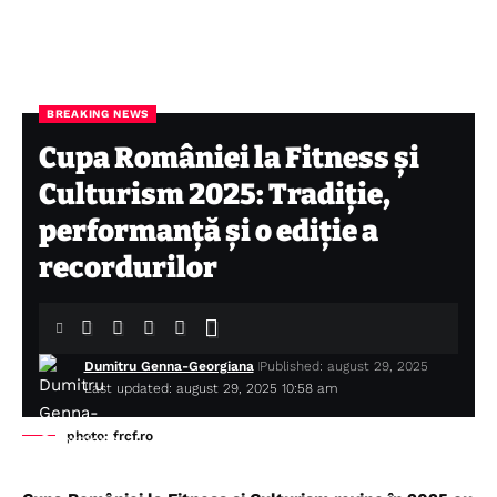
BREAKING NEWS
Cupa României la Fitness și
Culturism 2025: Tradiție,
performanță și o ediție a
recordurilor
Dumitru Genna-Georgiana
Published: august 29, 2025
Last updated: august 29, 2025 10:58 am
photo: frcf.ro