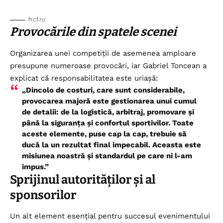
frcf.ro
Provocările din spatele scenei
Organizarea unei competiții de asemenea amploare
presupune numeroase provocări, iar Gabriel Toncean a
explicat că responsabilitatea este uriașă:
„Dincolo de costuri, care sunt considerabile,
provocarea majoră este gestionarea unui cumul
de detalii: de la logistică, arbitraj, promovare și
până la siguranța și confortul sportivilor. Toate
aceste elemente, puse cap la cap, trebuie să
ducă la un rezultat final impecabil. Aceasta este
misiunea noastră și standardul pe care ni l-am
impus.”
Sprijinul autorităților și al
sponsorilor
Un alt element esențial pentru succesul evenimentului