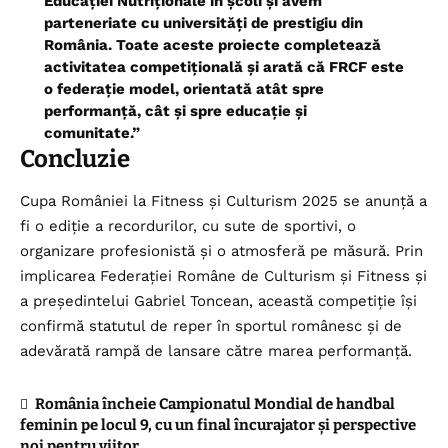
Educației Nutriționale în școli și avem
parteneriate cu universități de prestigiu din
România. Toate aceste proiecte completează
activitatea competițională și arată că FRCF este
o federație model, orientată atât spre
performanță, cât și spre educație și
comunitate.”
Concluzie
Cupa României la Fitness și Culturism 2025 se anunță a
fi o ediție a recordurilor, cu sute de sportivi, o
organizare profesionistă și o atmosferă pe măsură. Prin
implicarea Federației Române de Culturism și Fitness și
a președintelui Gabriel Toncean, această competiție își
confirmă statutul de reper în sportul românesc și de
adevărată rampă de lansare către marea performanță.
România încheie Campionatul Mondial de handbal
feminin pe locul 9, cu un final încurajator și perspective
noi pentru viitor