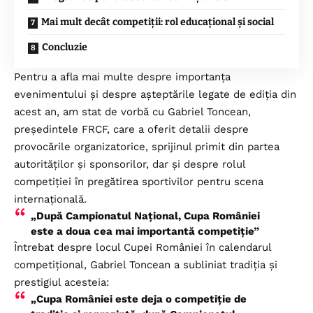
Mai mult decât competiții: rol educațional și social
Concluzie
Pentru a afla mai multe despre importanța
evenimentului și despre așteptările legate de ediția din
acest an, am stat de vorbă cu Gabriel Toncean,
președintele FRCF, care a oferit detalii despre
provocările organizatorice, sprijinul primit din partea
autorităților și sponsorilor, dar și despre rolul
competiției în pregătirea sportivilor pentru scena
internațională.
„După Campionatul Național, Cupa României
este a doua cea mai importantă competiție”
Întrebat despre locul Cupei României în calendarul
competițional, Gabriel Toncean a subliniat tradiția și
prestigiul acesteia:
„Cupa României este deja o competiție de