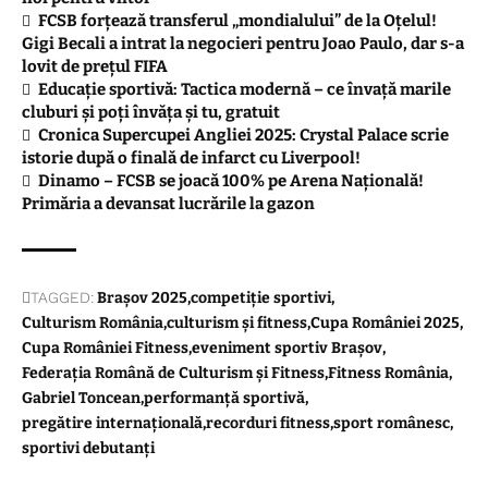
FCSB forțează transferul „mondialului” de la Oțelul!
Gigi Becali a intrat la negocieri pentru Joao Paulo, dar s-a
lovit de prețul FIFA
Educație sportivă: Tactica modernă – ce învață marile
cluburi și poți învăța și tu, gratuit
Cronica Supercupei Angliei 2025: Crystal Palace scrie
istorie după o finală de infarct cu Liverpool!
Dinamo – FCSB se joacă 100% pe Arena Națională!
Primăria a devansat lucrările la gazon
TAGGED:
Brașov 2025
competiție sportivi
Culturism România
culturism și fitness
Cupa României 2025
Cupa României Fitness
eveniment sportiv Brașov
Federația Română de Culturism și Fitness
Fitness România
Gabriel Toncean
performanță sportivă
pregătire internațională
recorduri fitness
sport românesc
sportivi debutanți