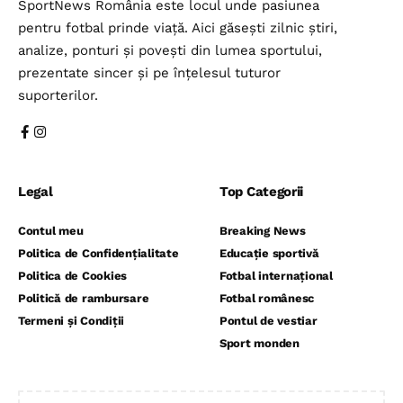
SportNews România este locul unde pasiunea
pentru fotbal prinde viață. Aici găsești zilnic știri,
analize, ponturi și povești din lumea sportului,
prezentate sincer și pe înțelesul tuturor
suporterilor.
Legal
Top Categorii
Contul meu
Breaking News
Politica de Confidențialitate
Educație sportivă
Politica de Cookies
Fotbal internațional
Politică de rambursare
Fotbal românesc
Termeni și Condiții
Pontul de vestiar
Sport monden