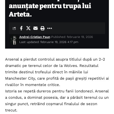
anunțate pentru trupa lui
Arteta.
Andrei-Cristian Paun
Published: februarie 19, 2026
Last updated: februarie 19, 2026 4:17 pm
Arsenal a pierdut controlul asupra titlului după un 2-2
dramatic pe terenul celor de la Wolves. Rezultatul
trimite destinul trofeului direct în mâinile lui
Manchester City, care profită de pașii greșiți repetitivi ai
rivalilor în momentele critice.
Istoria se repetă dureros pentru fanii londonezi. Arsenal
a condus, a dominat posesia, dar a părăsit terenul cu un
singur punct, retrăind coșmarul finalului de sezon
trecut.