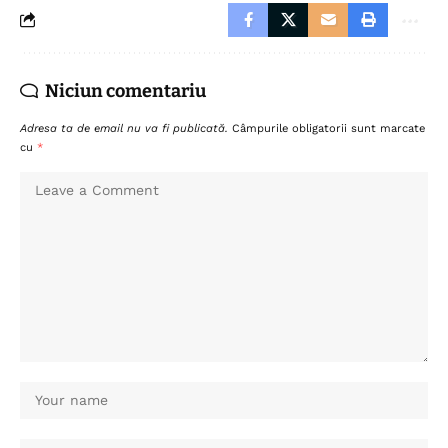
Niciun comentariu
Adresa ta de email nu va fi publicată.
Câmpurile obligatorii sunt marcate
cu
*