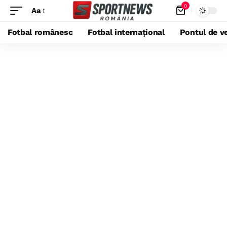
0
Aa
Fotbal românesc
Fotbal internațional
Pontul de ve