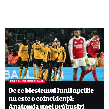
FOTBAL INTERNAȚIONAL
De ce blestemul lunii aprilie
nu este o coincidență:
Anatomia unei prăbușiri