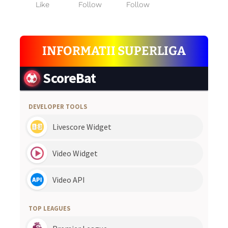
Like
Follow
Follow
INFORMATII SUPERLIGA