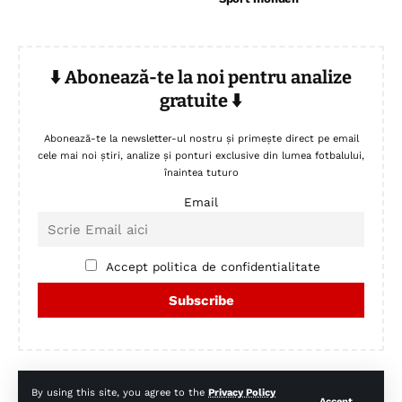
⬇️ Abonează-te la noi pentru analize
gratuite ⬇️
Abonează-te la newsletter-ul nostru și primește direct pe email
cele mai noi știri, analize și ponturi exclusive din lumea fotbalului,
înaintea tuturo
Email
Accept politica de confidentialitate
By using this site, you agree to the
Privacy Policy
Accept