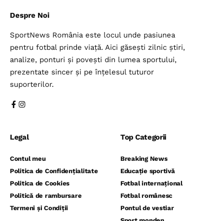
Despre Noi
SportNews România este locul unde pasiunea
pentru fotbal prinde viață. Aici găsești zilnic știri,
analize, ponturi și povești din lumea sportului,
prezentate sincer și pe înțelesul tuturor
suporterilor.
Legal
Top Categorii
Contul meu
Breaking News
Politica de Confidențialitate
Educație sportivă
Politica de Cookies
Fotbal internațional
Politică de rambursare
Fotbal românesc
Termeni și Condiții
Pontul de vestiar
Sport monden