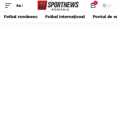
0
Aa
Fotbal românesc
Fotbal internațional
Pontul de ve