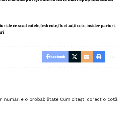
iuri
de ce scad cotele
fcsb cote
fluctuații cote
insider pariuri
uri
Facebook
n număr, e o probabilitate Cum citești corect o cotă