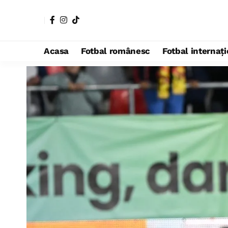
Acasa
Fotbal românesc
Fotbal internaț