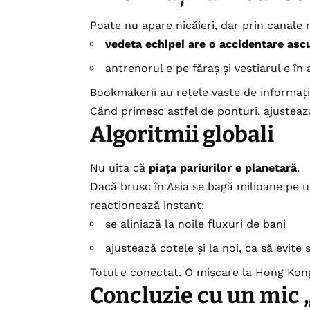
Poate nu apare nicăieri, dar prin canale 
vedeta echipei are o accidentare asc
antrenorul e pe făraș și vestiarul e în 
Bookmakerii au rețele vaste de informații
Când primesc astfel de ponturi, ajustează 
Algoritmii globali
Nu uita că
piața pariurilor e planetară
.
Dacă brusc în Asia se bagă milioane pe u
reacționează instant:
se aliniază la noile fluxuri de bani
ajustează cotele și la noi, ca să evite 
Totul e conectat. O mișcare la Hong Kong
Concluzie cu un mic