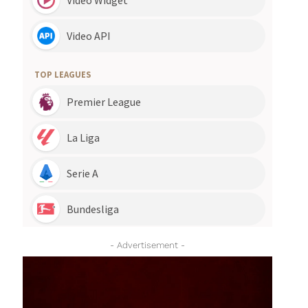
- Advertisement -