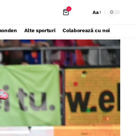
0
Aa
monden
Alte sporturi
Colaborează cu noi