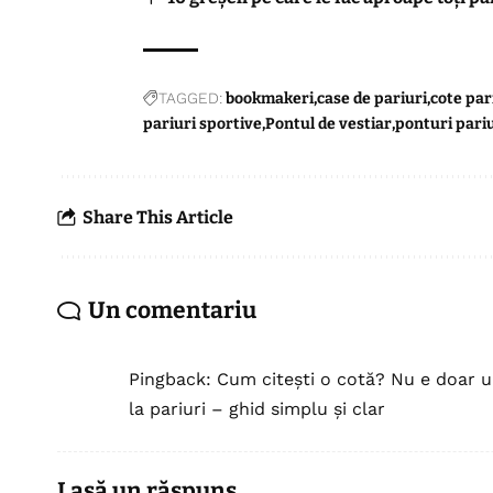
TAGGED:
bookmakeri
case de pariuri
cote par
pariuri sportive
Pontul de vestiar
ponturi pari
Share This Article
Un comentariu
Pingback:
Cum citești o cotă? Nu e doar u
la pariuri – ghid simplu și clar
Lasă un răspuns