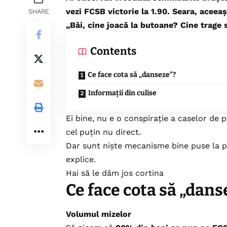
vezi FCSB victorie la 1.90. Seara, aceeași
SHARE
„Băi, cine joacă la butoane? Cine trage s
Contents
Ce face cota să „danseze”?
Informații din culise
Ei bine, nu e o conspirație a caselor de
cel puțin nu direct.
Dar sunt niște mecanisme bine puse la pu
explice.
Hai să le dăm jos cortina
Ce face cota să „dans
Volumul mizelor