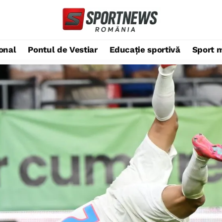
ional
Pontul de Vestiar
Educație sportivă
Sport 