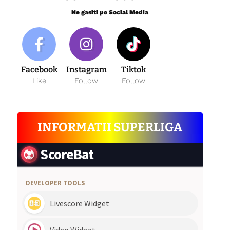
Ne gasiti pe Social Media
Facebook
Instagram
Tiktok
Like
Follow
Follow
INFORMATII SUPERLIGA