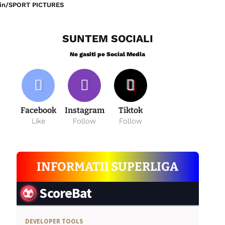
ntin/SPORT PICTURES
SUNTEM SOCIALI
Ne gasiti pe Social Media
Facebook
Instagram
Tiktok
Like
Follow
Follow
INFORMATII SUPERLIGA