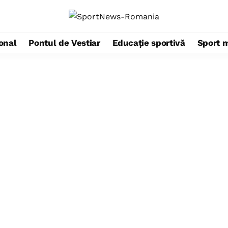
ional
Pontul de Vestiar
Educație sportivă
Sport 