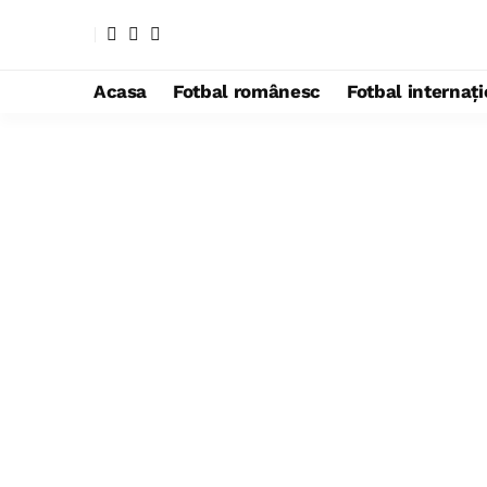
Acasa
Fotbal românesc
Fotbal internaț