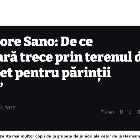
ore Sano: De ce
ră trece prin terenul 
et pentru părinții
”
21, 2026
Share
ezenta mai multor copii de la grupele de juniori ale celor de la Herma