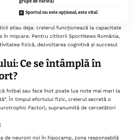
grupe de vârstă)
Sportul nu este opțional, este vital
icii știau deja: creierul funcționează la capacitate
 în mișcare. Pentru cititorii SportNews România,
vitatea fizică, dezvoltarea cognitivă și succesul
ui: Ce se întâmplă în
ort?
că fotbal sau face înot poate lua note mai mari la
. În timpul efortului fizic, creierul secretă o
urotrophic Factor), supranumită de cercetători
:
 de neuroni noi în hipocamp, zona responsabilă