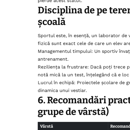
pierde acest statut.
Disciplina de pe tere
școală
Sportul este, în esență, un laborator de vi
fizică sunt exact cele de care un elev ar
Managementul timpului: Un sportiv învață
antrenament.
Reziliența la frustrare: Dacă poți trece 
notă mică la un test, înțelegând că e lo
Lucrul în echipă: Proiectele școlare de g
dinamica unui vestiar.
6. Recomandări pract
grupe de vârstă)
Vârstă
Recomanda