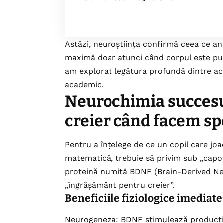
Astăzi, neuroștiința confirmă ceea ce ant
maximă doar atunci când corpul este pus
am explorat legătura profundă dintre acti
academic.
Neurochimia succesul
creier când facem sp
Pentru a înțelege de ce un copil care joa
matematică, trebuie să privim sub „capotă”
proteină numită BDNF (Brain-Derived Ne
„îngrășământ pentru creier”.
Beneficiile fiziologice imediate
Neurogeneza: BDNF stimulează producția