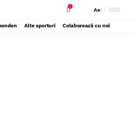
0
Aa
monden
Alte sporturi
Colaborează cu noi