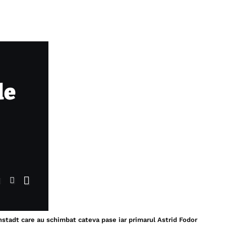
de
nnstadt care au schimbat cateva pase iar primarul Astrid Fodor