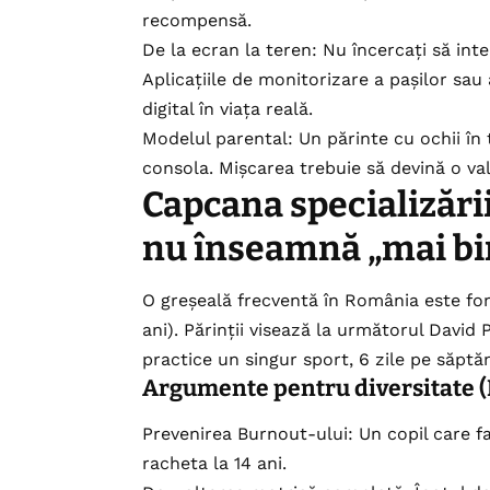
recompensă.
De la ecran la teren: Nu încercați să inter
Aplicațiile de monitorizare a pașilor sa
digital în viața reală.
Modelul parental: Un părinte cu ochii în 
consola. Mișcarea trebuie să devină o val
Capcana specializării
nu înseamnă „mai bi
O greșeală frecventă în România este for
ani). Părinții visează la următorul David 
practice un singur sport, 6 zile pe săpt
Argumente pentru diversitate (
Prevenirea Burnout-ului: Un copil care f
racheta la 14 ani.