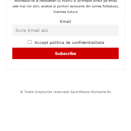
Abonează-te la newsletter-ul nostru și primește direct pe email
cele mai noi știri, analize și ponturi exclusive din lumea fotbalului,
înaintea tuturo
Email
Accept politica de confidentialitate
© Toate drepturile rezervate SportNews-Romania.Ro