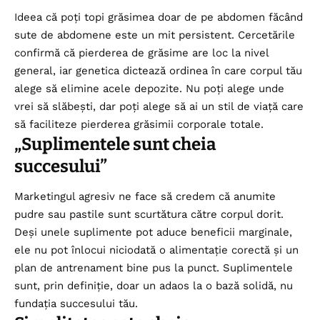
Ideea că poți topi grăsimea doar de pe abdomen făcând
sute de abdomene este un mit persistent. Cercetările
confirmă că pierderea de grăsime are loc la nivel
general, iar genetica dictează ordinea în care corpul tău
alege să elimine acele depozite. Nu poți alege unde
vrei să slăbești, dar poți alege să ai un stil de viață care
să faciliteze pierderea grăsimii corporale totale.
„Suplimentele sunt cheia
succesului”
Marketingul agresiv ne face să credem că anumite
pudre sau pastile sunt scurtătura către corpul dorit.
Deși unele suplimente pot aduce beneficii marginale,
ele nu pot înlocui niciodată o alimentație corectă și un
plan de antrenament bine pus la punct. Suplimentele
sunt, prin definiție, doar un adaos la o bază solidă, nu
fundația succesului tău.