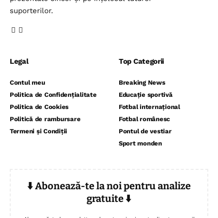
suporterilor.
Legal
Top Categorii
Contul meu
Breaking News
Politica de Confidențialitate
Educație sportivă
Politica de Cookies
Fotbal internațional
Politică de rambursare
Fotbal românesc
Termeni și Condiții
Pontul de vestiar
Sport monden
⬇️ Abonează-te la noi pentru analize
gratuite ⬇️