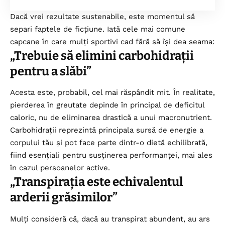
Dacă vrei rezultate sustenabile, este momentul să
separi faptele de ficțiune. Iată cele mai comune
capcane în care mulți sportivi cad fără să își dea seama:
„Trebuie să elimini carbohidrații
pentru a slăbi”
Acesta este, probabil, cel mai răspândit mit. În realitate,
pierderea în greutate depinde în principal de deficitul
caloric, nu de eliminarea drastică a unui macronutrient.
Carbohidrații reprezintă principala sursă de energie a
corpului tău și pot face parte dintr-o dietă echilibrată,
fiind esențiali pentru susținerea performanței, mai ales
în cazul persoanelor active.
„Transpirația este echivalentul
arderii grăsimilor”
Mulți consideră că, dacă au transpirat abundent, au ars