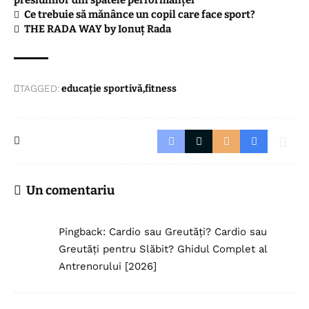
Ce trebuie să mănânce un copil care face sport?
THE RADA WAY by Ionuţ Rada
TAGGED:
educație sportivă
fitness
Un comentariu
Pingback:
Cardio sau Greutăți? Cardio sau
Greutăți pentru Slăbit? Ghidul Complet al
Antrenorului [2026]