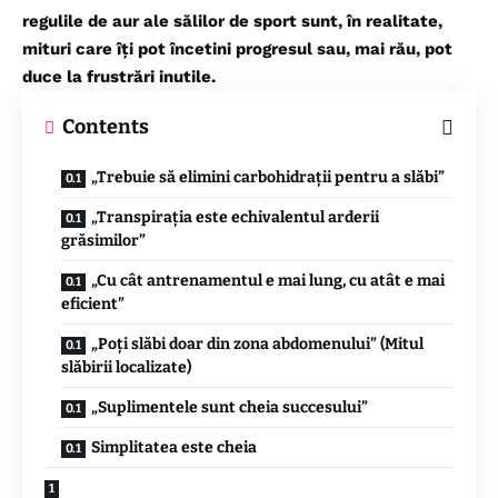
regulile de aur ale sălilor de sport sunt, în realitate,
mituri care îți pot încetini progresul sau, mai rău, pot
duce la frustrări inutile.
Contents
„Trebuie să elimini carbohidrații pentru a slăbi”
„Transpirația este echivalentul arderii
grăsimilor”
„Cu cât antrenamentul e mai lung, cu atât e mai
eficient”
„Poți slăbi doar din zona abdomenului” (Mitul
slăbirii localizate)
„Suplimentele sunt cheia succesului”
Simplitatea este cheia