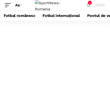
0
Aa
Fotbal românesc
Fotbal internațional
Pontul de ve