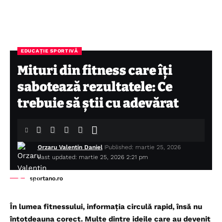
EDUCAȚIE SPORTIVĂ
Mituri din fitness care îți
sabotează rezultatele: Ce
trebuie să știi cu adevărat
Orzaru Valentin Daniel
Published: martie 25, 2026
Last updated: martie 25, 2026 2:21 pm
sportano.ro
În lumea fitnessului, informația circulă rapid, însă nu
întotdeauna corect. Multe dintre ideile care au devenit