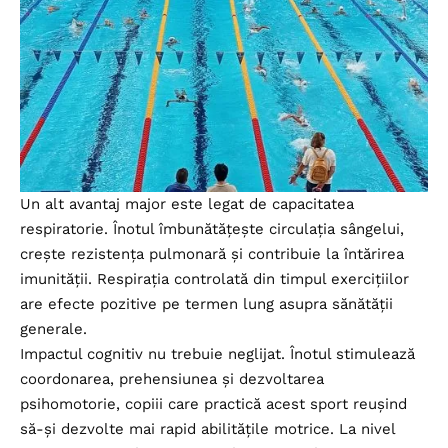
Un alt avantaj major este legat de capacitatea
respiratorie. Înotul îmbunătățește circulația sângelui,
crește rezistența pulmonară și contribuie la întărirea
imunității. Respirația controlată din timpul exercițiilor
are efecte pozitive pe termen lung asupra sănătății
generale.
Impactul cognitiv nu trebuie neglijat. Înotul stimulează
coordonarea, prehensiunea și dezvoltarea
psihomotorie, copiii care practică acest sport reușind
să-și dezvolte mai rapid abilitățile motrice. La nivel