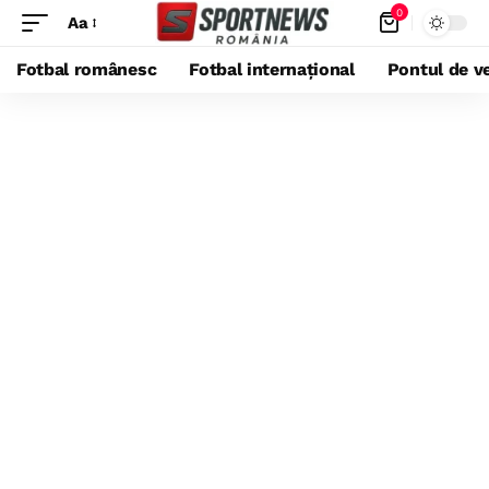
0
Aa
Fotbal românesc
Fotbal internațional
Pontul de ve