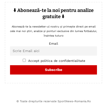
⬇️ Abonează-te la noi pentru analize
gratuite ⬇️
Abonează-te la newsletter-ul nostru și primește direct pe email
cele mai noi știri, analize și ponturi exclusive din lumea fotbalului,
înaintea tuturo
Email
Accept politica de confidentialitate
© Toate drepturile rezervate SportNews-Romania.Ro