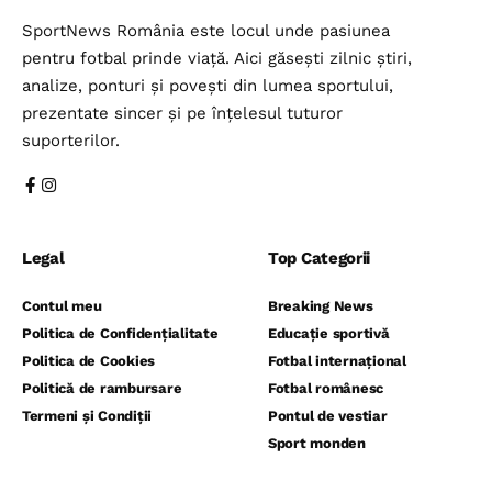
SportNews România este locul unde pasiunea
pentru fotbal prinde viață. Aici găsești zilnic știri,
analize, ponturi și povești din lumea sportului,
prezentate sincer și pe înțelesul tuturor
suporterilor.
Legal
Top Categorii
Contul meu
Breaking News
Politica de Confidențialitate
Educație sportivă
Politica de Cookies
Fotbal internațional
Politică de rambursare
Fotbal românesc
Termeni și Condiții
Pontul de vestiar
Sport monden