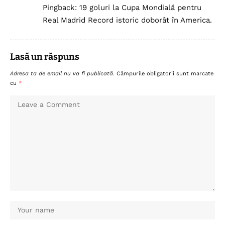
Pingback:
19 goluri la Cupa Mondială pentru
Real Madrid Record istoric doborât în America.
Lasă un răspuns
Adresa ta de email nu va fi publicată.
Câmpurile obligatorii sunt marcate
cu
*