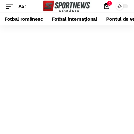
0
Aa
Fotbal românesc
Fotbal internațional
Pontul de ve