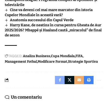
televizările
Cine va deveni cel mai mare marcator din istoria
Cupelor Mondiale în această vară?
Anatomia succesului din Capul Verde
Harry Kane, de neatins în cursa pentru Gheata de Aur
2025/2026? Mbappé și Haaland caută „miracolul” de final
de sezon
TAGGED:
Analiza Business
Cupa Mondiala
FIFA
Management Fotbal
Modificare Format
Strategie Sportiva
Un comentariu