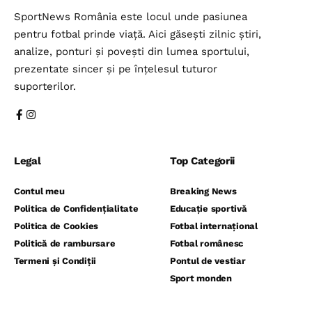
SportNews România este locul unde pasiunea
pentru fotbal prinde viață. Aici găsești zilnic știri,
analize, ponturi și povești din lumea sportului,
prezentate sincer și pe înțelesul tuturor
suporterilor.
Legal
Top Categorii
Contul meu
Breaking News
Politica de Confidențialitate
Educație sportivă
Politica de Cookies
Fotbal internațional
Politică de rambursare
Fotbal românesc
Termeni și Condiții
Pontul de vestiar
Sport monden