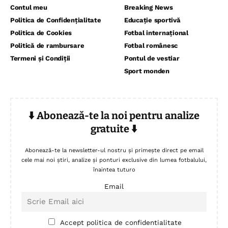
Contul meu
Breaking News
Politica de Confidențialitate
Educație sportivă
Politica de Cookies
Fotbal internațional
Politică de rambursare
Fotbal românesc
Termeni și Condiții
Pontul de vestiar
Sport monden
⬇️ Abonează-te la noi pentru analize
gratuite ⬇️
Abonează-te la newsletter-ul nostru și primește direct pe email
cele mai noi știri, analize și ponturi exclusive din lumea fotbalului,
înaintea tuturo
Email
Accept politica de confidentialitate