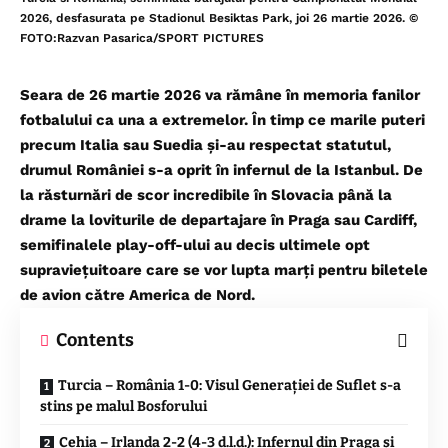
2026, desfasurata pe Stadionul Besiktas Park, joi 26 martie 2026. ©
FOTO:Razvan Pasarica/SPORT PICTURES
Seara de 26 martie 2026 va rămâne în memoria fanilor
fotbalului ca una a extremelor. În timp ce marile puteri
precum Italia sau Suedia și-au respectat statutul,
drumul României s-a oprit în infernul de la Istanbul. De
la răsturnări de scor incredibile în Slovacia până la
drame la loviturile de departajare în Praga sau Cardiff,
semifinalele play-off-ului au decis ultimele opt
supraviețuitoare care se vor lupta marți pentru biletele
de avion către America de Nord.
Contents
Turcia – România 1-0: Visul Generației de Suflet s-a
stins pe malul Bosforului
Cehia – Irlanda 2-2 (4-3 d.l.d.): Infernul din Praga și