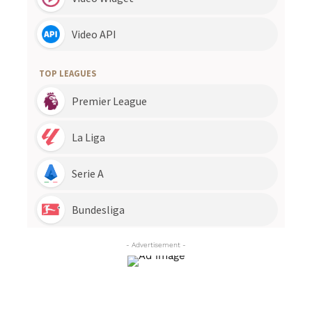
- Advertisement -