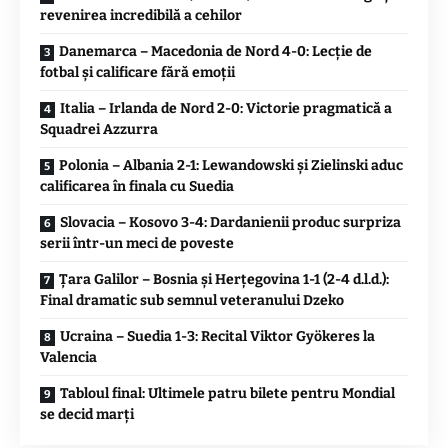
revenirea incredibilă a cehilor
Danemarca – Macedonia de Nord 4-0: Lecție de
fotbal și calificare fără emoții
Italia – Irlanda de Nord 2-0: Victorie pragmatică a
Squadrei Azzurra
Polonia – Albania 2-1: Lewandowski și Zielinski aduc
calificarea în finala cu Suedia
Slovacia – Kosovo 3-4: Dardanienii produc surpriza
serii într-un meci de poveste
Țara Galilor – Bosnia și Herțegovina 1-1 (2-4 d.l.d.):
Final dramatic sub semnul veteranului Dzeko
Ucraina – Suedia 1-3: Recital Viktor Gyökeres la
Valencia
Tabloul final: Ultimele patru bilete pentru Mondial
se decid marți