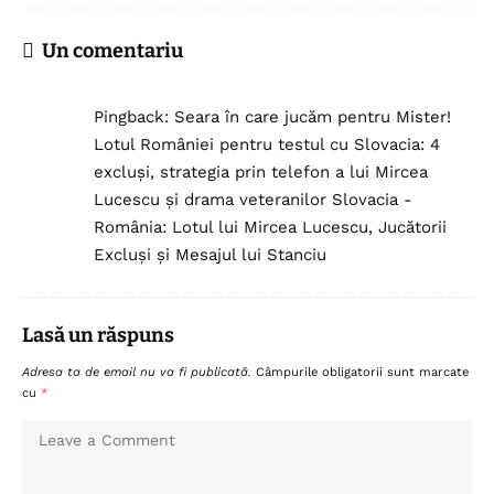
Un comentariu
Pingback:
Seara în care jucăm pentru Mister!
Lotul României pentru testul cu Slovacia: 4
excluși, strategia prin telefon a lui Mircea
Lucescu și drama veteranilor Slovacia -
România: Lotul lui Mircea Lucescu, Jucătorii
Excluși și Mesajul lui Stanciu
Lasă un răspuns
Adresa ta de email nu va fi publicată.
Câmpurile obligatorii sunt marcate
cu
*