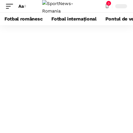
0
Aa
Fotbal românesc
Fotbal internațional
Pontul de ve