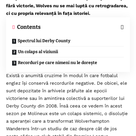
fără victorie, Wolves nu se mai luptă cu retrogradarea,
ci cu propria relevanță în fața istoriei.
Contents
Spectrul lui Derby County
Un colaps al viziunii
Recorduri pe care nimeni nu le dorește
Există o anumită cruzime în modul în care fotbalul
englez își conservă recordurile negative. De obicei, ele
sunt depozitate în arhivele prăfuite ale epocii
victoriene sau în amintirea colectivă a suporterilor lui
Derby County din 2008. Însă ceea ce vedem în acest
sezon pe Molineux este un colaps sistemic, o disoluție
a speranței care a transformat Wolverhampton
Wanderers într-un studiu de caz despre cât de jos