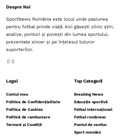
Despre Noi
SportNews România este locul unde pasiunea
pentru fotbal prinde viață. Aici găsești zilnic știri,
analize, ponturi și povești din lumea sportului,
prezentate sincer și pe înțelesul tuturor
suporterilor.
Legal
Top Categorii
Contul meu
Breaking News
Politica de Confidențialitate
Educație sportivă
Politica de Cookies
Fotbal internațional
Politică de rambursare
Fotbal românesc
Termeni și Condiții
Pontul de vestiar
Sport monden