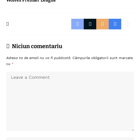
Wolves Premier League
Niciun comentariu
Adresa ta de email nu va fi publicată.
Câmpurile obligatorii sunt marcate
cu
*