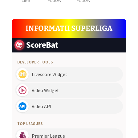
Like
Follow
Follow
INFORMATII SUPERLIGA