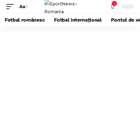
0
Aa
Fotbal românesc
Fotbal internațional
Pontul de ve