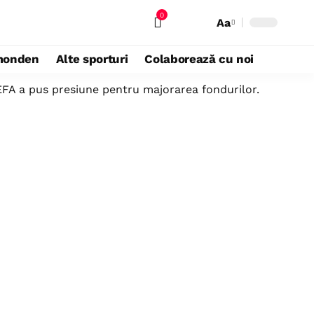
0
Aa
monden
Alte sporturi
Colaborează cu noi