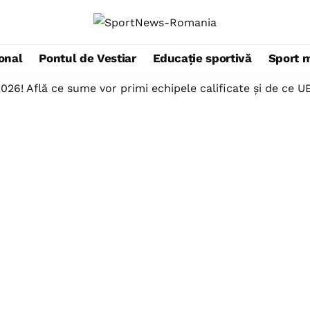
ional
Pontul de Vestiar
Educație sportivă
Sport 