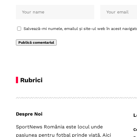
Salvează-mi numele, emailul și site-ul web în acest navigat
Rubrici
Despre Noi
L
SportNews România este locul unde
C
pasiunea pentru fotbal prinde viață. Aici