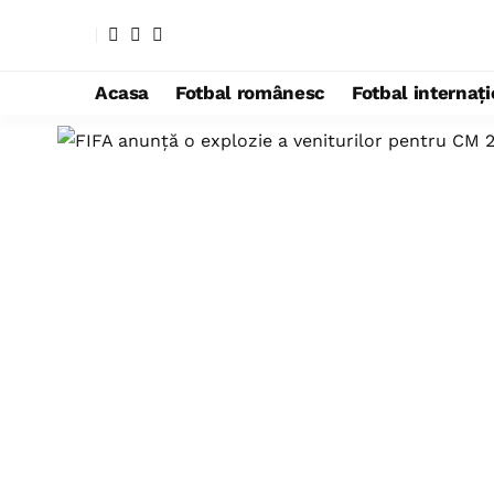
Acasa
Fotbal românesc
Fotbal internaț