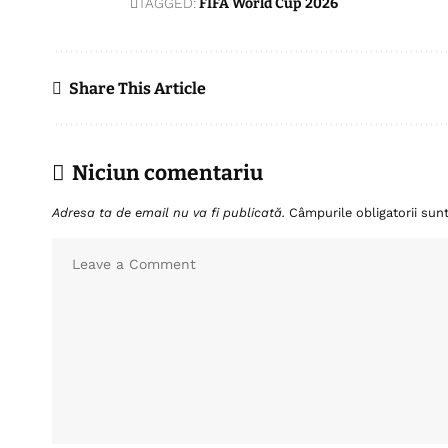
TAGGED:
FIFA World Cup 2026
Share This Article
Niciun comentariu
Adresa ta de email nu va fi publicată.
Câmpurile obligatorii su