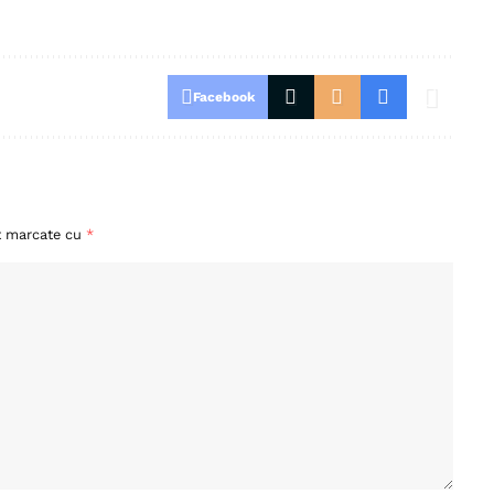
Facebook
nt marcate cu
*