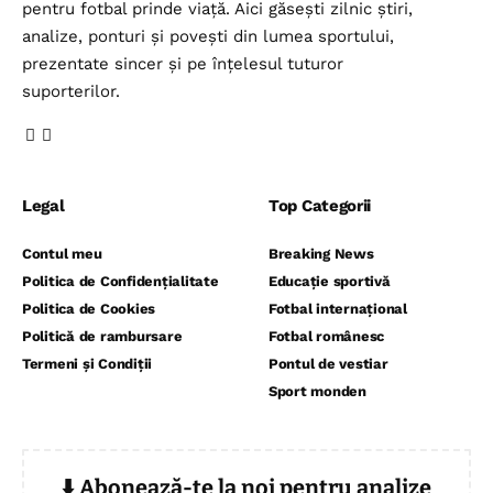
pentru fotbal prinde viață. Aici găsești zilnic știri,
analize, ponturi și povești din lumea sportului,
prezentate sincer și pe înțelesul tuturor
suporterilor.
Legal
Top Categorii
Contul meu
Breaking News
Politica de Confidențialitate
Educație sportivă
Politica de Cookies
Fotbal internațional
Politică de rambursare
Fotbal românesc
Termeni și Condiții
Pontul de vestiar
Sport monden
⬇️ Abonează-te la noi pentru analize