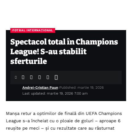
FOTBAL INTERNAȚIONAL
Spectacol total în Champions
League! S-au stabilit
sferturile
Andrei-Cristian Paun
Published: martie 19, 2026
Last updated: martie 19, 2026 7:00 am
Manșa retur a optimilor de finală din UEFA Champions
League s-a încheiat cu o ploaie de goluri – aproape 6
reușite pe meci – și cu rezultate care au răsturnat