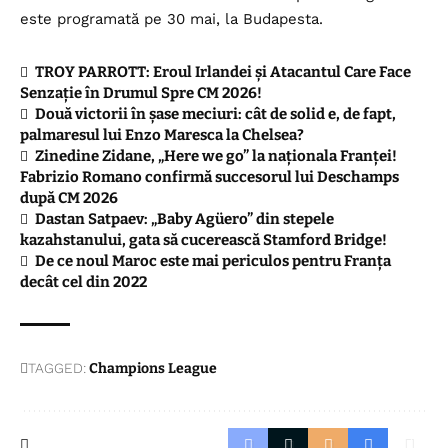
este programată pe 30 mai, la Budapesta.
TROY PARROTT: Eroul Irlandei și Atacantul Care Face
Senzație în Drumul Spre CM 2026!
Două victorii în șase meciuri: cât de solid e, de fapt,
palmaresul lui Enzo Maresca la Chelsea?
Zinedine Zidane, „Here we go” la naționala Franței!
Fabrizio Romano confirmă succesorul lui Deschamps
după CM 2026
Dastan Satpaev: „Baby Agüero” din stepele
kazahstanului, gata să cucerească Stamford Bridge!
De ce noul Maroc este mai periculos pentru Franța
decât cel din 2022
TAGGED:
Champions League