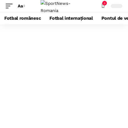
0
Aa
Fotbal românesc
Fotbal internațional
Pontul de ve