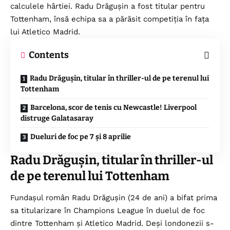
calculele hârtiei. Radu Drăgușin a fost titular pentru
Tottenham, însă echipa sa a părăsit competiția în fața
lui Atletico Madrid.
Contents
Radu Drăgușin, titular în thriller-ul de pe terenul lui
Tottenham
Barcelona, scor de tenis cu Newcastle! Liverpool
distruge Galatasaray
Dueluri de foc pe 7 și 8 aprilie​
Radu Drăgușin, titular în thriller-ul
de pe terenul lui Tottenham
Fundașul român Radu Drăgușin (24 de ani) a bifat prima
sa titularizare în Champions League în duelul de foc
dintre Tottenham și Atletico Madrid. Deși londonezii s-