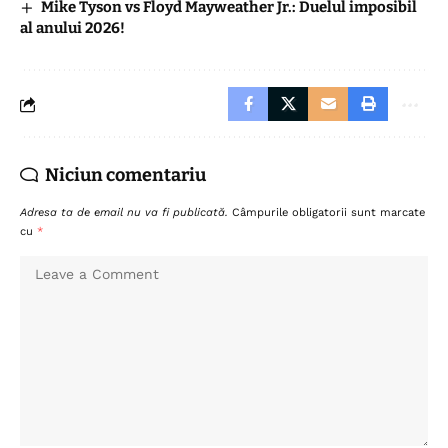
Mike Tyson vs Floyd Mayweather Jr.: Duelul imposibil
al anului 2026!
Niciun comentariu
Adresa ta de email nu va fi publicată.
Câmpurile obligatorii sunt marcate
cu
*