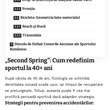
Pronția
Bicicleta: Geometria bate materialul
Reach și Stack
Transmisia
Dincolo de Fotbal: Comorile Ascunse ale Sportului
Românesc
„Second Spring”: Cum redefinim
sportul la 40+ ani
După vârsta de 40 de ani, fiziologia se schimbă:
densitatea osoasă scade ușor, iar timpul de recuperare
se prelungește. Totuși, aceasta poate fi cea mai
prolifică perioadă sportivă dacă adaptăm strategia.
Strategii pentru prevenirea accidentărilor: