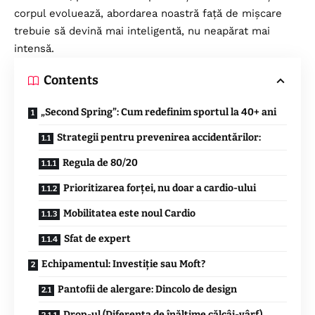
corpul evoluează, abordarea noastră față de mișcare
trebuie să devină mai inteligentă, nu neapărat mai
intensă.
Contents
„Second Spring”: Cum redefinim sportul la 40+ ani
Strategii pentru prevenirea accidentărilor:
Regula de 80/20
Prioritizarea forței, nu doar a cardio-ului
Mobilitatea este noul Cardio
Sfat de expert
Echipamentul: Investiție sau Moft?
Pantofii de alergare: Dincolo de design
Drop-ul (Diferența de înălțime călcâi-vârf)