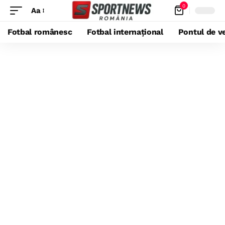
0
Aa
Fotbal românesc
Fotbal internațional
Pontul de ve