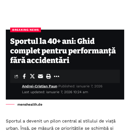
BREAKING NEWS
Sportul la 40+ ani: Ghid
complet pentru performanță
fără accidentări
Andrei-Cristian Paun
Published: ianuarie 7, 2026
Last updated: ianuarie 7, 2026 10:24 am
menshealth.de
Sportul
a devenit un pilon central al stilului de viață
urban. Însă, pe măsură ce prioritățile se schimbă și