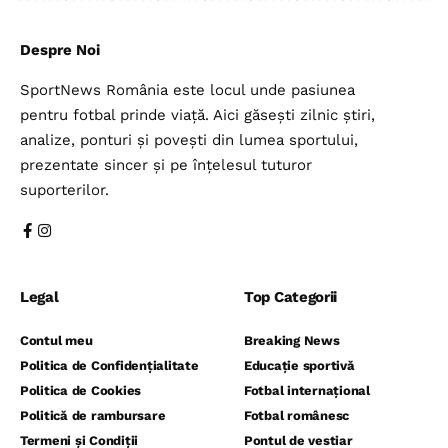
Despre Noi
SportNews România este locul unde pasiunea
pentru fotbal prinde viață. Aici găsești zilnic știri,
analize, ponturi și povești din lumea sportului,
prezentate sincer și pe înțelesul tuturor
suporterilor.
Legal
Top Categorii
Contul meu
Breaking News
Politica de Confidențialitate
Educație sportivă
Politica de Cookies
Fotbal internațional
Politică de rambursare
Fotbal românesc
Termeni și Condiții
Pontul de vestiar