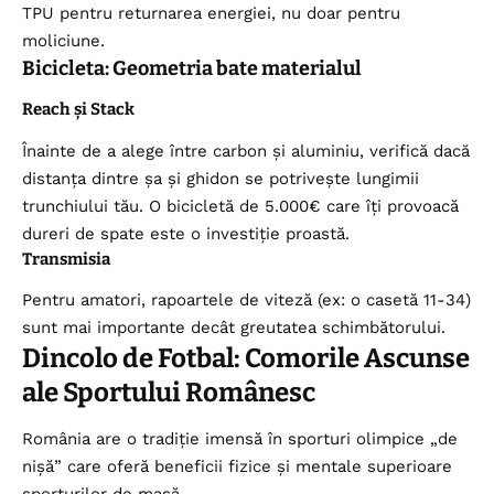
TPU pentru returnarea energiei, nu doar pentru
moliciune.
Bicicleta: Geometria bate materialul
Reach și Stack
Înainte de a alege între carbon și aluminiu, verifică dacă
distanța dintre șa și ghidon se potrivește lungimii
trunchiului tău. O bicicletă de 5.000€ care îți provoacă
dureri de spate este o investiție proastă.
Transmisia
Pentru amatori, rapoartele de viteză (ex: o casetă 11-34)
sunt mai importante decât greutatea schimbătorului.
Dincolo de Fotbal: Comorile Ascunse
ale Sportului Românesc
România are o tradiție imensă în sporturi olimpice „de
nișă” care oferă beneficii fizice și mentale superioare