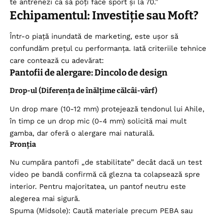
te antrenezi ca să poți face sport și la 70.”
Echipamentul: Investiție sau Moft?
Într-o piață inundată de marketing, este ușor să
confundăm prețul cu performanța. Iată criteriile tehnice
care contează cu adevărat:
Pantofii de alergare: Dincolo de design
Drop-ul (Diferența de înălțime călcâi-vârf)
Un drop mare (10-12 mm) protejează tendonul lui Ahile,
în timp ce un drop mic (0-4 mm) solicită mai mult
gamba, dar oferă o alergare mai naturală.
Pronția
Nu cumpăra pantofi „de stabilitate” decât dacă un test
video pe bandă confirmă că glezna ta colapsează spre
interior. Pentru majoritatea, un pantof neutru este
alegerea mai sigură.
Spuma (Midsole): Caută materiale precum PEBA sau