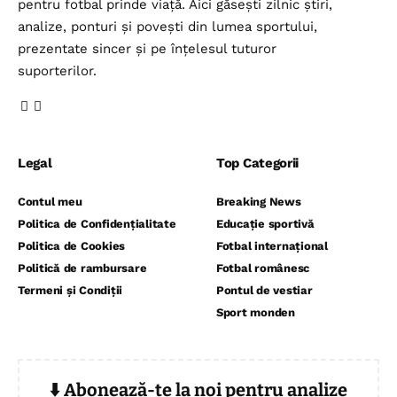
pentru fotbal prinde viață. Aici găsești zilnic știri,
analize, ponturi și povești din lumea sportului,
prezentate sincer și pe înțelesul tuturor
suporterilor.
Legal
Top Categorii
Contul meu
Breaking News
Politica de Confidențialitate
Educație sportivă
Politica de Cookies
Fotbal internațional
Politică de rambursare
Fotbal românesc
Termeni și Condiții
Pontul de vestiar
Sport monden
⬇️ Abonează-te la noi pentru analize