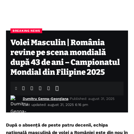
BREAKING NEWS
Volei Masculin | România
revine pe scena mondială
după 43 de ani – Campionatul
Mondial din Filipine 2025
Dumitru Genna-Georgiana
Published: august 31, 2025
Last updated: august 31, 2025 6:16 pm
După o absență de peste patru decenii, echipa
națională masculină de volei a României este din nou în