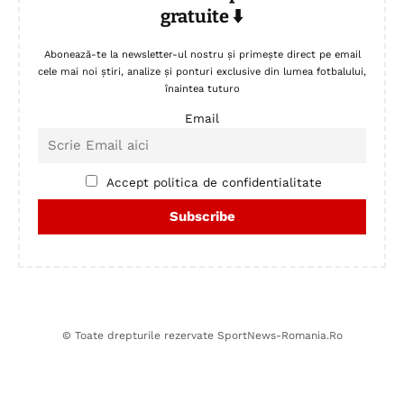
gratuite ⬇️
Abonează-te la newsletter-ul nostru și primește direct pe email
cele mai noi știri, analize și ponturi exclusive din lumea fotbalului,
înaintea tuturo
Email
Accept politica de confidentialitate
© Toate drepturile rezervate SportNews-Romania.Ro