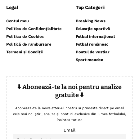
Legal
Top Categorii
Contul meu
Breaking News
Politica de Confidențialitate
Educație sportivă
Politica de Cookies
Fotbal internațional
Politică de rambursare
Fotbal românesc
Termeni și Condiții
Pontul de vestiar
Sport monden
⬇️ Abonează-te la noi pentru analize
gratuite ⬇️
Abonează-te la newsletter-ul nostru și primește direct pe email
cele mai noi știri, analize și ponturi exclusive din lumea fotbalului,
înaintea tuturo
Email