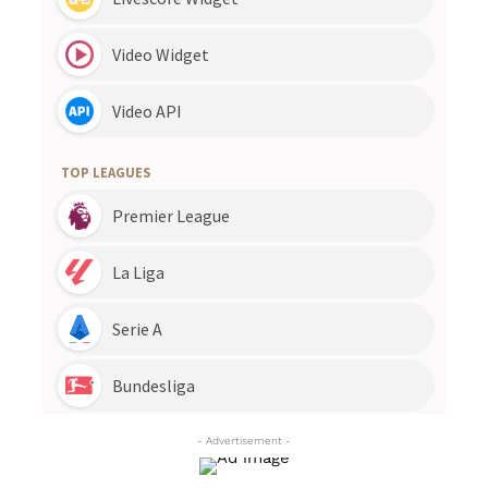
- Advertisement -