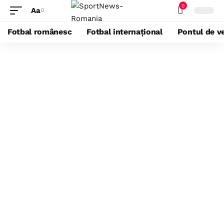
0
Aa
Fotbal românesc
Fotbal internațional
Pontul de ve