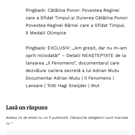
Pingback:
Cătălina Ponor: Povestea Reginei
care a Sfidat Timpul și Durerea Cătălina Ponor:
Povestea Reginei Bârnei care a Sfidat Timpul.
5 Medalii Olimpice
Pingback:
EXCLUSIV: „Am greșit, dar nu m-am
oprit niciodată!” – Detalii NEAȘTEPTATE de la
lansarea „Il Fenomeno”, documentarul care
dezvăluie cariera secretă a lui Adrian Mutu
Documentar Adrian Mutu | Il Fenomeno |
Lansare | Totti Hagi Sneijder | Mut
Lasă un răspuns
Adresa ta de email nu va fi publicată.
Câmpurile obligatorii sunt marcate
cu
*