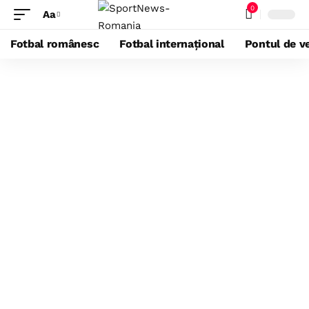
0
Aa
Fotbal românesc
Fotbal internațional
Pontul de ve