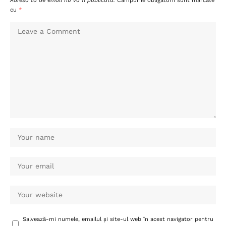
Adresa ta de email nu va fi publicată.
Câmpurile obligatorii sunt marcate
cu
*
Salvează-mi numele, emailul și site-ul web în acest navigator pentru