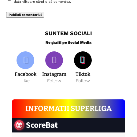
data viitoare când o să comentez.
SUNTEM SOCIALI
Ne gasiti pe Social Media
Facebook
Instagram
Tiktok
Like
Follow
Follow
INFORMATII SUPERLIGA