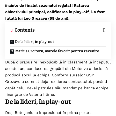
înainte de finalul sezonului regulat! Ratarea
obiectivului principal, calificarea în play-off, i-a fost
fatală lui Leo Grozavu (58 de ani).
Contents
De la lideri, în play-out
Marius Croitoru, marele favorit pentru revenire
După o prăbușire inexplicabilă în clasament la începutul
acestui an, conducerea grupării din Moldova a decis să
producă șocul la echipă. Conform surselor GSP,
Grozavu a semnat deja rezilierea contractului, punând
capăt celui de-al patrulea său mandat pe banca echipei
finanțate de Valeriu Iftime.
De la lideri, în play-out
Deși Botoșaniul a impresionat în prima parte a