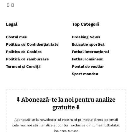
Legal
Top Categorii
Contul meu
Breaking News
Politica de Confidențialitate
Educație sportivă
Politica de Cookies
Fotbal internațional
Politică de rambursare
Fotbal românesc
Termeni și Condiții
Pontul de vestiar
Sport monden
⬇️ Abonează-te la noi pentru analize
gratuite ⬇️
Abonează-te la newsletter-ul nostru și primește direct pe email
cele mai noi știri, analize și ponturi exclusive din lumea fotbalului,
înaintea tuturo