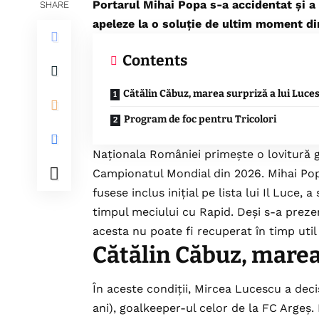
Portarul Mihai Popa s-a accidentat și a 
SHARE
apeleze la o soluție de ultim moment di
Contents
Cătălin Căbuz, marea surpriză a lui Luce
Program de foc pentru Tricolori
Naționala României primește o lovitură g
Campionatul Mondial din 2026. Mihai Popa
fusese inclus inițial pe lista lui Il Luce,
timpul meciului cu Rapid. Deși s-a prezent
acesta nu poate fi recuperat în timp util
Cătălin Căbuz, marea
În aceste condiții, Mircea Lucescu a dec
ani), goalkeeper-ul celor de la FC Argeș