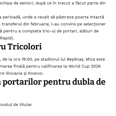
echipa de seniori, după ce în trecut a făcut parte din
ma perioadă, unde a reușit să păstreze poarta intactă
ă transferul din februarie, l-au convins pe selecționer
mă pentru a completa trio-ul de portari, alături de
(Rapid).
u Tricolori
 de la ora 19:00, pe stadionul lui Beşiktaş. Miza este
marea finală pentru calificarea la World Cup 2026
tre Slovacia și Kosovo.
 portarilor pentru dubla de
postul de titular