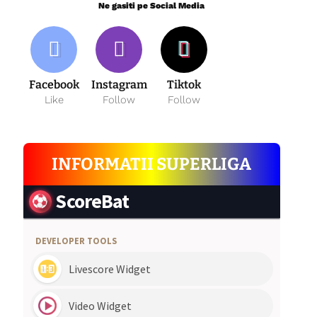
Ne gasiti pe Social Media
Facebook
Instagram
Tiktok
Like
Follow
Follow
INFORMATII SUPERLIGA