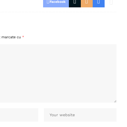
Facebook
nt marcate cu
*