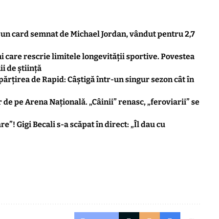
: un card semnat de Michael Jordan, vândut pentru 2,7
are rescrie limitele longevității sportive. Povestea
i de știință
ărțirea de Rapid: Câștigă într-un singur sezon cât în
 de pe Arena Națională. „Câinii” renasc, „feroviarii” se
re”! Gigi Becali s-a scăpat în direct: „Îl dau cu