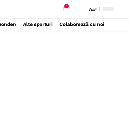
0
Aa
monden
Alte sporturi
Colaborează cu noi