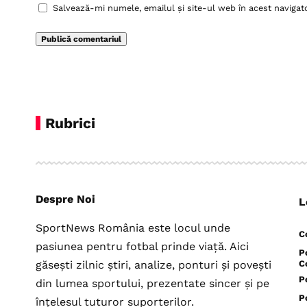
Salvează-mi numele, emailul și site-ul web în acest navigat
Rubrici
Despre Noi
L
SportNews România este locul unde
C
pasiunea pentru fotbal prinde viață. Aici
P
găsești zilnic știri, analize, ponturi și povești
C
P
din lumea sportului, prezentate sincer și pe
P
înțelesul tuturor suporterilor.