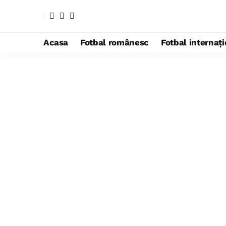
Acasa
Fotbal românesc
Fotbal internaț