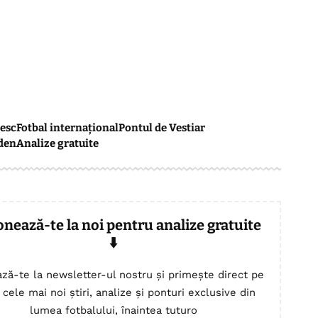
esc
Fotbal internațional
Pontul de Vestiar
den
Analize gratuite
onează-te la noi pentru analize gratuite
⬇️
ză-te la newsletter-ul nostru și primește direct pe
 cele mai noi știri, analize și ponturi exclusive din
lumea fotbalului, înaintea tuturo