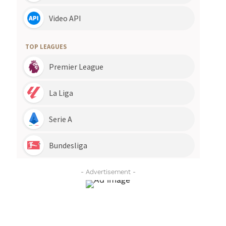
- Advertisement -