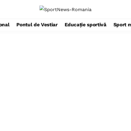
ional
Pontul de Vestiar
Educație sportivă
Sport 