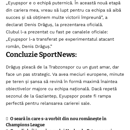
„Eyupspor e o echipă puternică. În această nouă etapă
din cariera mea, vreau să lupt pentru ca echipa să aibă
succes și să obținem multe victorii împreună”, a
declarat Denis Drăguș, la prezentarea oficială.
Clubul l-a prezentat cu fast pe canalele oficiale:
„Eyupspor l-a transferat pe experimentatul atacant
român, Denis Drăguș.”
Concluzie SportNews:
Drăguș pleacă de la Trabzonspor cu un gust amar, dar
face un pas strategic. Va avea meciuri europene, minute
pe teren și șansa să revină în formă maximă înaintea
obiectivelor majore cu echipa națională. Dacă repetă
sezonul de la Gaziantep, Eyupspor poate fi rampa
perfectă pentru relansarea carierei sale.
O seară în care s-a vorbit din nou românește în
Champions League