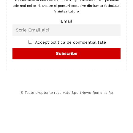
Abonează-te la newsletter-ul nostru și primește direct pe email
cele mai noi știri, analize și ponturi exclusive din lumea fotbalului,
înaintea tuturo
Email
Accept politica de confidentialitate
© Toate drepturile rezervate SportNews-Romania.Ro