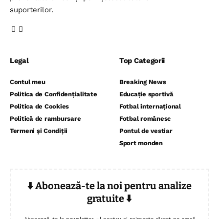
suporterilor.
Legal
Top Categorii
Contul meu
Breaking News
Politica de Confidențialitate
Educație sportivă
Politica de Cookies
Fotbal internațional
Politică de rambursare
Fotbal românesc
Termeni și Condiții
Pontul de vestiar
Sport monden
⬇️ Abonează-te la noi pentru analize
gratuite ⬇️